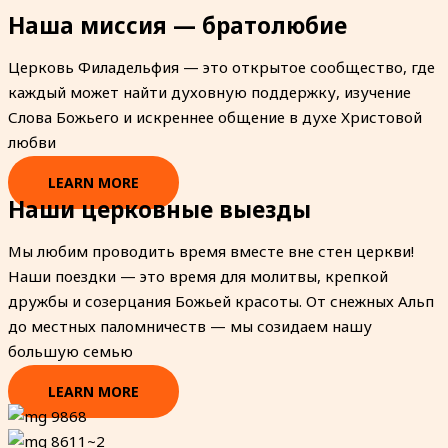
Наша миссия — братолюбие
Церковь Филадельфия — это открытое сообщество, где
каждый может найти духовную поддержку, изучение
Слова Божьего и искреннее общение в духе Христовой
любви
LEARN MORE
Наши церковные выезды
Мы любим проводить время вместе вне стен церкви!
Наши поездки — это время для молитвы, крепкой
дружбы и созерцания Божьей красоты. От снежных Альп
до местных паломничеств — мы созидаем нашу
большую семью
LEARN MORE