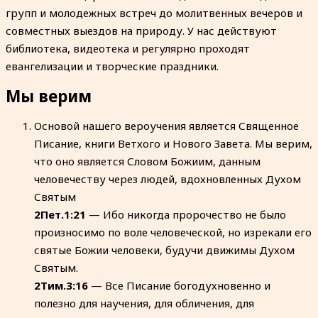
групп и молодежных встреч до молитвенных вечеров и
совместных выездов на природу. У нас действуют
библиотека, видеотека и регулярно проходят
евангелизации и творческие праздники.
Мы верим
Основой нашего вероучения является Священное
Писание, книги Ветхого и Нового Завета. Мы верим,
что оно является Словом Божиим, данным
человечеству через людей, вдохновленных Духом
Святым
2Пет.1:21
— Ибо никогда пророчество не было
произносимо по воле человеческой, но изрекали его
святые Божии человеки, будучи движимы Духом
Святым.
2Тим.3:16
— Все Писание богодухновенно и
полезно для научения, для обличения, для