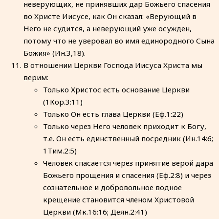
неверующих, не принявших дар Божьего спасения
во Христе Иисусе, как Он сказал: «Верующий в
Него не судится, а неверующий уже осужден,
потому что не уверовал во имя единородного Сына
Божия» (Ин.3,18).
В отношении Церкви Господа Иисуса Христа мы
верим:
Только Христос есть основание Церкви
(1Кор.3:11)
Только Он есть глава Церкви (Еф.1:22)
Только через Него человек приходит к Богу,
т.е. Он есть единственный посредник (Ин.14:6;
1Тим.2:5)
Человек спасается через принятие верой дара
Божьего прощения и спасения (Еф.2:8) и через
сознательное и добровольное водное
крещение становится членом Христовой
Церкви (Мк.16:16; Деян.2:41)