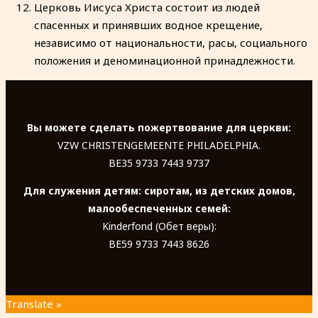
Церковь Иисуса Христа состоит из людей
спасенных и принявших водное крещение,
независимо от национальности, расы, социального
положения и деноминационной принадлежности.
Вы можете сделать пожертвование для церкви:
VZW CHRISTENGEMEENTE PHILADELPHIA.
BE35 9733 7443 9737
Для служения детям: сиротам, из детских домов,
малообеспеченных семей:
Kinderfond (Обет веры):
BE59 9733 7443 8626
Translate »