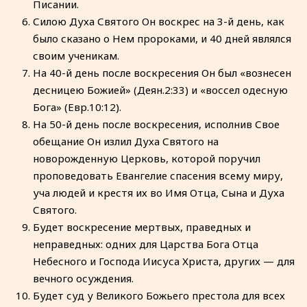
Писании.
Силою Духа Святого Он воскрес на 3-й день, как
было сказано о Нем пророками, и 40 дней являлся
своим ученикам.
На 40-й день после воскресения Он был «вознесен
десницею Божией» (Деян.2:33) и «воссел одесную
Бога» (Евр.10:12).
На 50-й день после воскресения, исполнив Свое
обещание Он излил Духа Святого на
новорожденную Церковь, которой поручил
проповедовать Евангелие спасения всему миру,
уча людей и крестя их во Имя Отца, Сына и Духа
Святого.
Будет воскресение мертвых, праведных и
неправедных: одних для Царства Бога Отца
Небесного и Господа Иисуса Христа, других — для
вечного осуждения.
Будет суд у Великого Божьего престола для всех