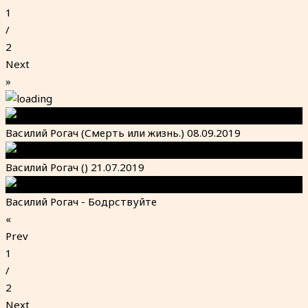
1
/
2
Next
»
Василий Рогач (Смерть или жизнь.) 08.09.2019
Василий Рогач () 21.07.2019
Василий Рогач - Бодрствуйте
«
Prev
1
/
2
Next