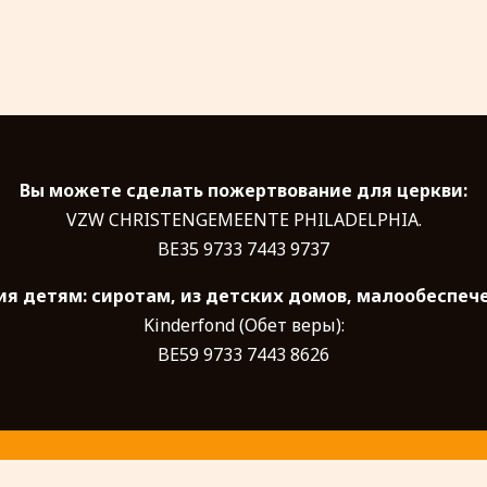
Вы можете сделать пожертвование для церкви:
VZW CHRISTENGEMEENTE PHILADELPHIA.
BE35 9733 7443 9737
я детям: сиротам, из детских домов, малообеспеч
Kinderfond (Обет веры):
BE59 9733 7443 8626