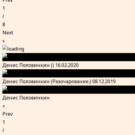
Prev
1
/
8
Next
»
Денис Половинкин () 16.02.2020
Денис Половинкин (Разочарование.) 08.12.2019
Денис Половинкин
«
Prev
1
/